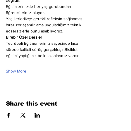
değildir.
Eğitimlerimizde her yaş gurubundan 
öğrencilerimiz oluyor.
Yaş ilerledikçe gerekli refleksin sağlanması 
biraz zorlaşabilir ama uyguladığımız teknik 
egzersizlerle bunu aşabiliyoruz.
Birebir Özel Dersler
Tecrübeli Eğitmenlerimiz sayesinde kısa 
sürede kaliteli sürüş gerçekleşir.Bisiklet 
eğitimi yaptığımız belirli alanlarımız vardır.
Show More
Share this event