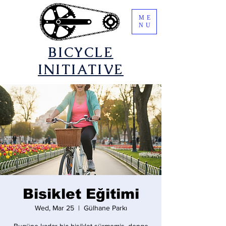
ME
NU
​BICYCLE
INITIATIVE
Bisiklet Eğitimi
Wed, Mar 25
  |  
Gülhane Parkı