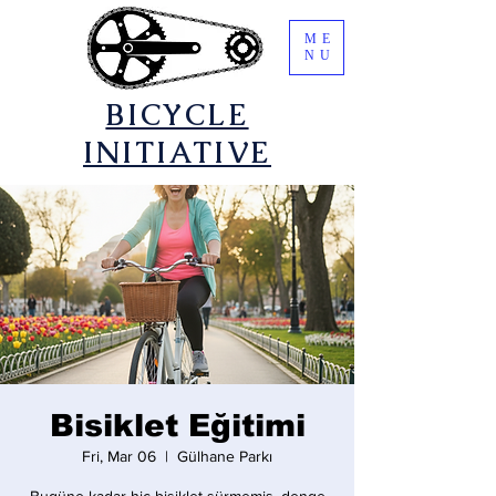
ME
NU
​BICYCLE
INITIATIVE
Bisiklet Eğitimi
Fri, Mar 06
  |  
Gülhane Parkı