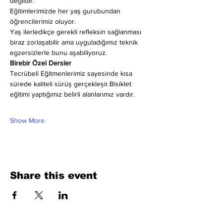
değildir.
Eğitimlerimizde her yaş gurubundan 
öğrencilerimiz oluyor.
Yaş ilerledikçe gerekli refleksin sağlanması 
biraz zorlaşabilir ama uyguladığımız teknik 
egzersizlerle bunu aşabiliyoruz.
Birebir Özel Dersler
Tecrübeli Eğitmenlerimiz sayesinde kısa 
sürede kaliteli sürüş gerçekleşir.Bisiklet 
eğitimi yaptığımız belirli alanlarımız vardır.
Show More
Share this event