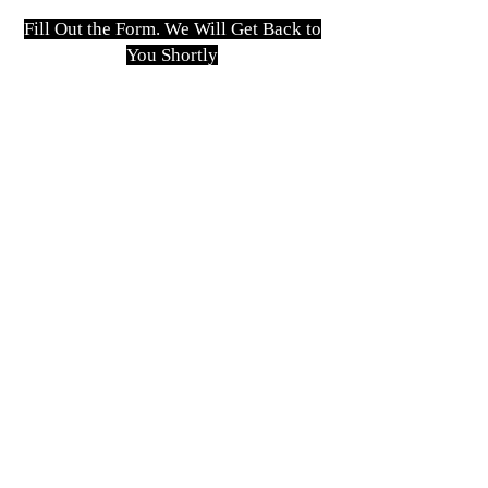
Fill Out the Form. We Will Get Back to
You Shortly
isim, soyisim
Telefon
Bulunduğunuz il ve ilçe
Konu
Gönder