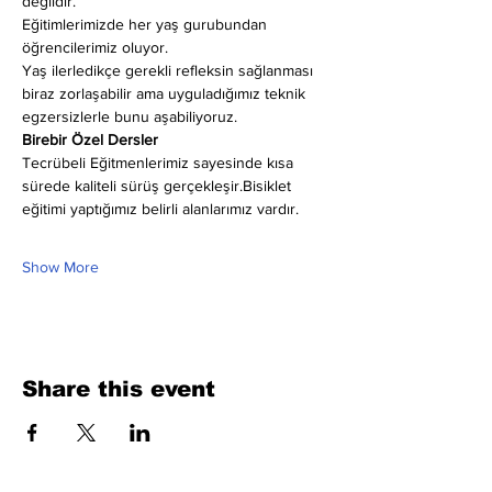
değildir.
Eğitimlerimizde her yaş gurubundan 
öğrencilerimiz oluyor.
Yaş ilerledikçe gerekli refleksin sağlanması 
biraz zorlaşabilir ama uyguladığımız teknik 
egzersizlerle bunu aşabiliyoruz.
Birebir Özel Dersler
Tecrübeli Eğitmenlerimiz sayesinde kısa 
sürede kaliteli sürüş gerçekleşir.Bisiklet 
eğitimi yaptığımız belirli alanlarımız vardır.
Show More
Share this event