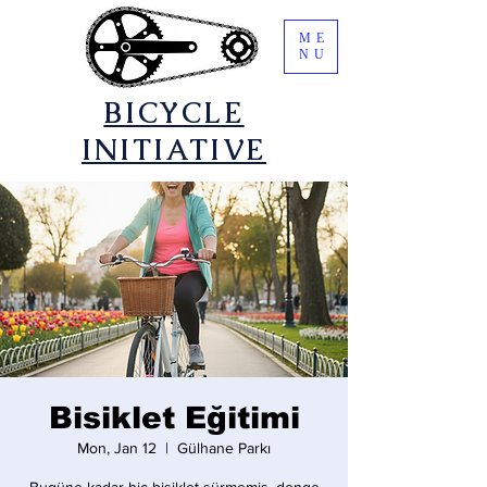
ME
NU
​BICYCLE
INITIATIVE
Bisiklet Eğitimi
Mon, Jan 12
  |  
Gülhane Parkı