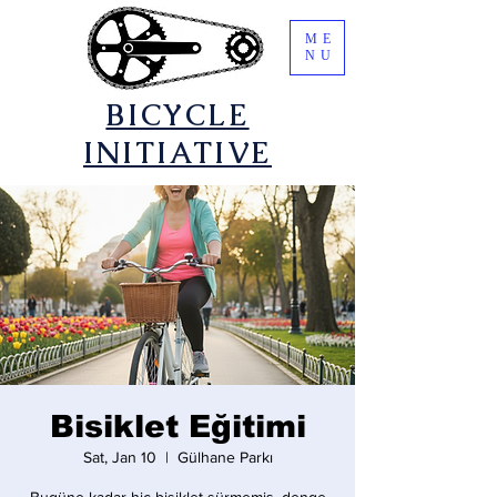
ME
NU
​BICYCLE
INITIATIVE
Bisiklet Eğitimi
Sat, Jan 10
  |  
Gülhane Parkı