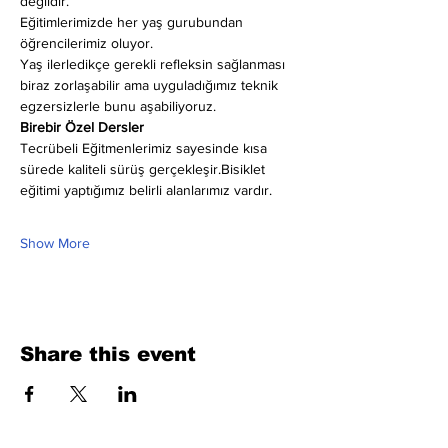
değildir.
Eğitimlerimizde her yaş gurubundan 
öğrencilerimiz oluyor.
Yaş ilerledikçe gerekli refleksin sağlanması 
biraz zorlaşabilir ama uyguladığımız teknik 
egzersizlerle bunu aşabiliyoruz.
Birebir Özel Dersler
Tecrübeli Eğitmenlerimiz sayesinde kısa 
sürede kaliteli sürüş gerçekleşir.Bisiklet 
eğitimi yaptığımız belirli alanlarımız vardır.
Show More
Share this event