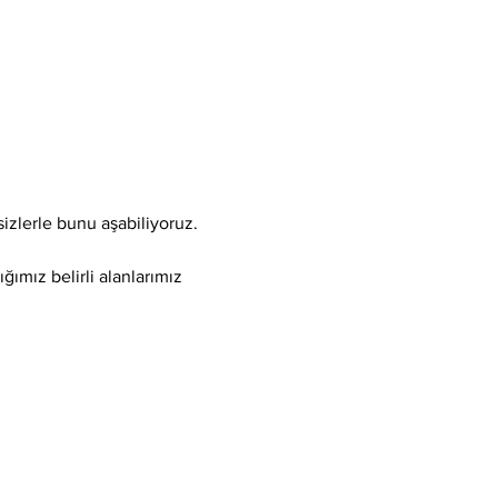
sizlerle bunu aşabiliyoruz.
ğımız belirli alanlarımız 