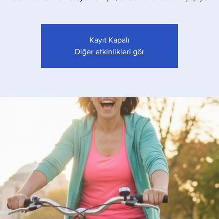
Kayıt Kapalı
Diğer etkinlikleri gör