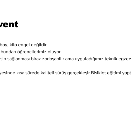
vent
boy, kilo engel değildir.
ubundan öğrencilerimiz oluyor.
ksin sağlanması biraz zorlaşabilir ama uyguladığımız teknik egzer
sinde kısa sürede kaliteli sürüş gerçekleşir.Bisiklet eğitimi yaptı