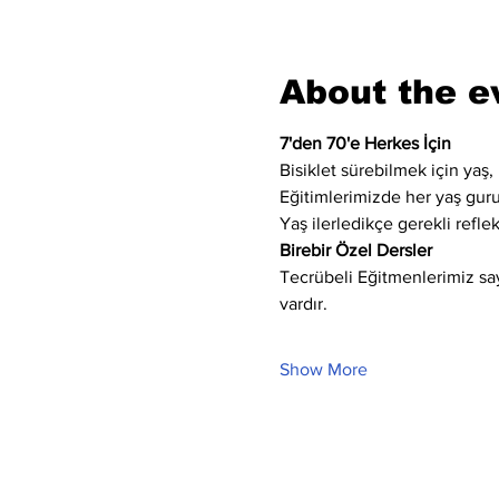
About the e
7'den 70'e Herkes İçin
Bisiklet sürebilmek için yaş, 
Eğitimlerimizde her yaş gur
Yaş ilerledikçe gerekli refle
Birebir Özel Dersler
Tecrübeli Eğitmenlerimiz saye
vardır.
Show More