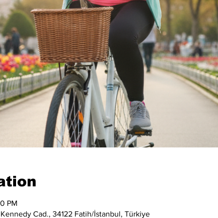
ation
00 PM
 Kennedy Cad., 34122 Fatih/İstanbul, Türkiye