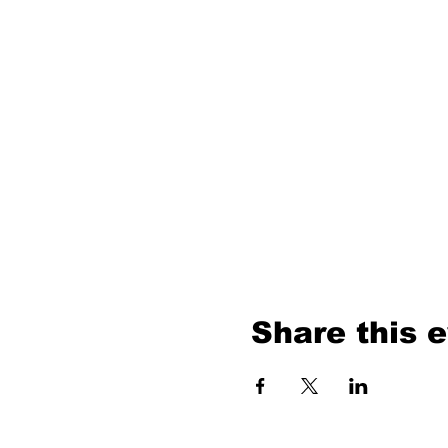
Share this 