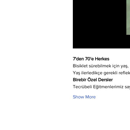
7'den 70'e Herkes
Bisiklet sürebilmek için yaş, 
Yaş ilerledikçe gerekli refle
Birebir Özel Dersler
Tecrübeli Eğitmenlerimiz say
Show More