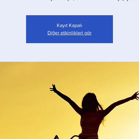
Kayıt Kapalı
Diğer etkinlikleri gör