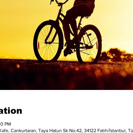
ation
00 PM
afe, Cankurtaran, Taya Hatun Sk No:42, 34122 Fatih/İstanbul, Tü