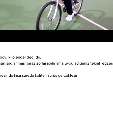
boy, kilo engel değildir.
ksin sağlanması biraz zorlaşabilir ama uyguladığımız teknik egzer
esinde kısa sürede kaliteli sürüş gerçekleşir.