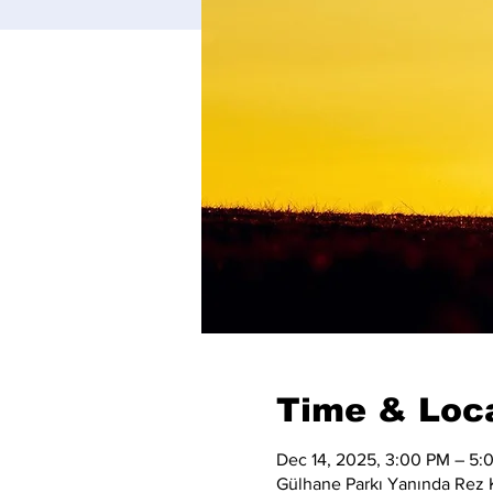
Time & Loc
Dec 14, 2025, 3:00 PM – 5:
Gülhane Parkı Yanında Rez K