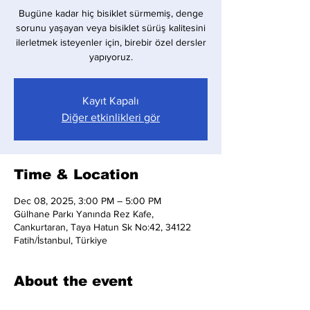
Bugüne kadar hiç bisiklet sürmemiş, denge
sorunu yaşayan veya bisiklet sürüş kalitesini
ilerletmek isteyenler için, birebir özel dersler
yapıyoruz.
Kayıt Kapalı
Diğer etkinlikleri gör
Time & Location
Dec 08, 2025, 3:00 PM – 5:00 PM
Gülhane Parkı Yanında Rez Kafe,
Cankurtaran, Taya Hatun Sk No:42, 34122
Fatih/İstanbul, Türkiye
About the event