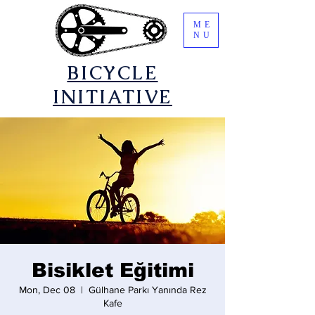
ME
NU
​BICYCLE
INITIATIVE
Bisiklet Eğitimi
Mon, Dec 08
  |  
Gülhane Parkı Yanında Rez
Kafe