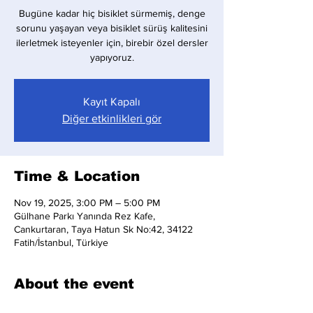
Bugüne kadar hiç bisiklet sürmemiş, denge
sorunu yaşayan veya bisiklet sürüş kalitesini
ilerletmek isteyenler için, birebir özel dersler
yapıyoruz.
Kayıt Kapalı
Diğer etkinlikleri gör
Time & Location
Nov 19, 2025, 3:00 PM – 5:00 PM
Gülhane Parkı Yanında Rez Kafe,
Cankurtaran, Taya Hatun Sk No:42, 34122
Fatih/İstanbul, Türkiye
About the event