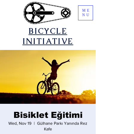
ME
NU
​BICYCLE
INITIATIVE
Bisiklet Eğitimi
Wed, Nov 19
  |  
Gülhane Parkı Yanında Rez
Kafe