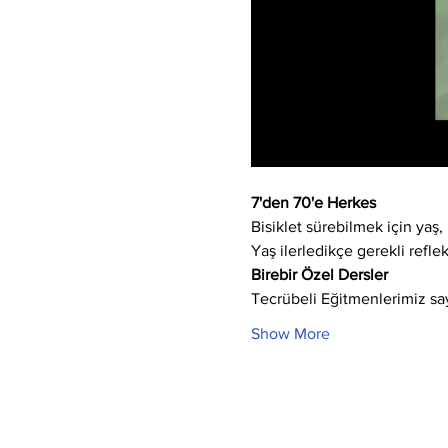
7'den 70'e Herkes
Bisiklet sürebilmek için yaş, 
Yaş ilerledikçe gerekli refle
Birebir Özel Dersler
Tecrübeli Eğitmenlerimiz say
Show More