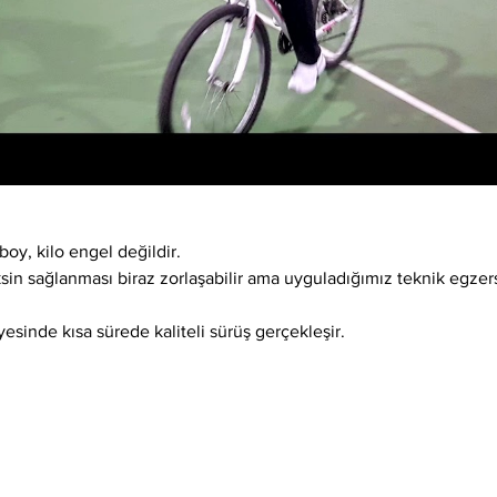
boy, kilo engel değildir.
ksin sağlanması biraz zorlaşabilir ama uyguladığımız teknik egzer
esinde kısa sürede kaliteli sürüş gerçekleşir.