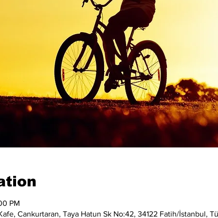
ation
:00 PM
afe, Cankurtaran, Taya Hatun Sk No:42, 34122 Fatih/İstanbul, Tü