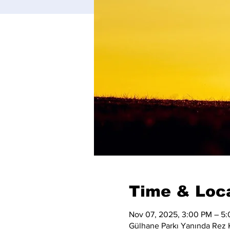
Time & Loc
Nov 07, 2025, 3:00 PM – 5
Gülhane Parkı Yanında Rez K