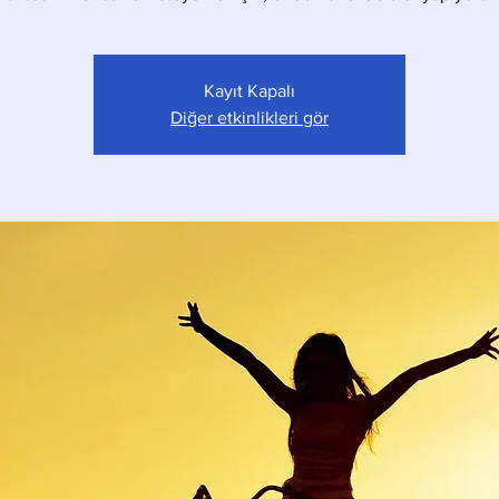
Kayıt Kapalı
Diğer etkinlikleri gör