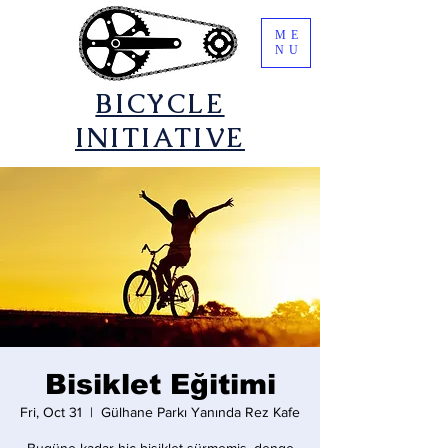
ME
NU
​BICYCLE
INITIATIVE
Bisiklet Eğitimi
Fri, Oct 31
  |  
Gülhane Parkı Yanında Rez Kafe