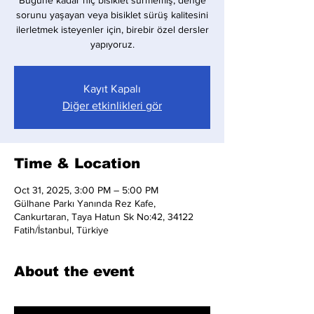
Bugüne kadar hiç bisiklet sürmemiş, denge
sorunu yaşayan veya bisiklet sürüş kalitesini
ilerletmek isteyenler için, birebir özel dersler
yapıyoruz.
Kayıt Kapalı
Diğer etkinlikleri gör
Time & Location
Oct 31, 2025, 3:00 PM – 5:00 PM
Gülhane Parkı Yanında Rez Kafe,
Cankurtaran, Taya Hatun Sk No:42, 34122
Fatih/İstanbul, Türkiye
About the event