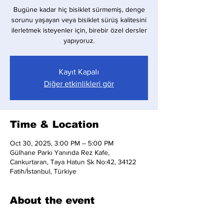
Bugüne kadar hiç bisiklet sürmemiş, denge
sorunu yaşayan veya bisiklet sürüş kalitesini
ilerletmek isteyenler için, birebir özel dersler
yapıyoruz.
Kayıt Kapalı
Diğer etkinlikleri gör
Time & Location
Oct 30, 2025, 3:00 PM – 5:00 PM
Gülhane Parkı Yanında Rez Kafe,
Cankurtaran, Taya Hatun Sk No:42, 34122
Fatih/İstanbul, Türkiye
About the event