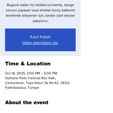
Bugüne kadar hiç bisiklet sürmemiş, denge
sorunu yaşayan veya bisiklet sürüş kalitesini
ilerletmek isteyenler için, birebir özel dersler
yapıyoruz.
Kayıt Kapalı
Diğer etkinlikleri gör
Time & Location
Oct 16, 2025, 3:00 PM – 5:00 PM
Gülhane Parkı Yanında Rez Kafe,
Cankurtaran, Taya Hatun Sk No:42, 34122
Fatih/İstanbul, Türkiye
About the event