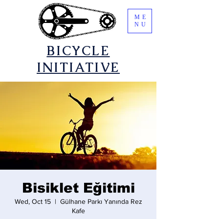
ME
NU
​BICYCLE
INITIATIVE
Bisiklet Eğitimi
Wed, Oct 15
  |  
Gülhane Parkı Yanında Rez
Kafe