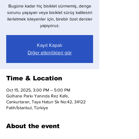
Bugüne kadar hiç bisiklet sürmemiş, denge
sorunu yaşayan veya bisiklet sürüş kalitesini
ilerletmek isteyenler için, birebir özel dersler
yapıyoruz.
Kayıt Kapalı
Diğer etkinlikleri gör
Time & Location
Oct 15, 2025, 3:00 PM – 5:00 PM
Gülhane Parkı Yanında Rez Kafe,
Cankurtaran, Taya Hatun Sk No:42, 34122
Fatih/İstanbul, Türkiye
About the event