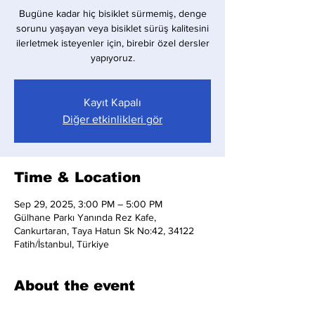
Bugüne kadar hiç bisiklet sürmemiş, denge
sorunu yaşayan veya bisiklet sürüş kalitesini
ilerletmek isteyenler için, birebir özel dersler
yapıyoruz.
Kayıt Kapalı
Diğer etkinlikleri gör
Time & Location
Sep 29, 2025, 3:00 PM – 5:00 PM
Gülhane Parkı Yanında Rez Kafe,
Cankurtaran, Taya Hatun Sk No:42, 34122
Fatih/İstanbul, Türkiye
About the event