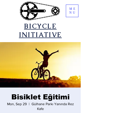
ME
NU
​BICYCLE
INITIATIVE
Bisiklet Eğitimi
Mon, Sep 29
  |  
Gülhane Parkı Yanında Rez
Kafe