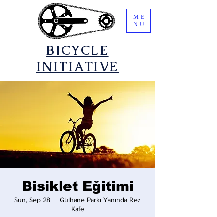
ME
NU
​BICYCLE
INITIATIVE
Bisiklet Eğitimi
Sun, Sep 28
  |  
Gülhane Parkı Yanında Rez
Kafe