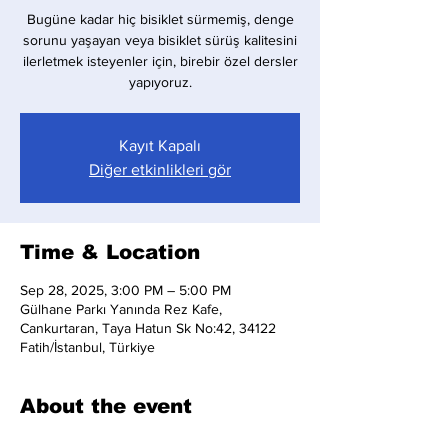
Bugüne kadar hiç bisiklet sürmemiş, denge
sorunu yaşayan veya bisiklet sürüş kalitesini
ilerletmek isteyenler için, birebir özel dersler
yapıyoruz.
Kayıt Kapalı
Diğer etkinlikleri gör
Time & Location
Sep 28, 2025, 3:00 PM – 5:00 PM
Gülhane Parkı Yanında Rez Kafe,
Cankurtaran, Taya Hatun Sk No:42, 34122
Fatih/İstanbul, Türkiye
About the event