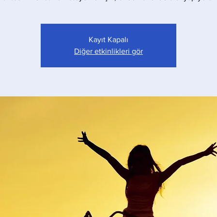
Kayıt Kapalı
Diğer etkinlikleri gör