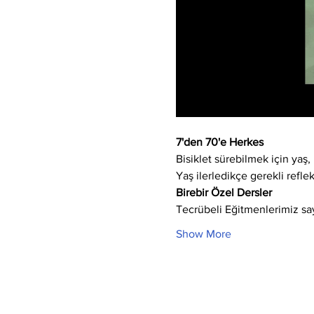
7'den 70'e Herkes
Bisiklet sürebilmek için yaş, 
Yaş ilerledikçe gerekli refle
Birebir Özel Dersler
Tecrübeli Eğitmenlerimiz say
Show More