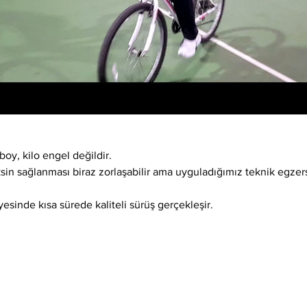
boy, kilo engel değildir.
ksin sağlanması biraz zorlaşabilir ama uyguladığımız teknik egzer
esinde kısa sürede kaliteli sürüş gerçekleşir.