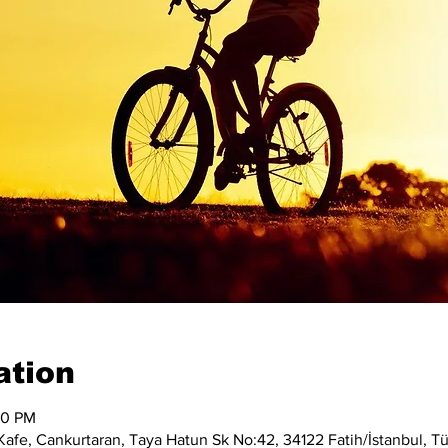
ation
00 PM
afe, Cankurtaran, Taya Hatun Sk No:42, 34122 Fatih/İstanbul, Tü