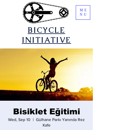
ME
NU
​BICYCLE
INITIATIVE
Bisiklet Eğitimi
Wed, Sep 10
  |  
Gülhane Parkı Yanında Rez
Kafe