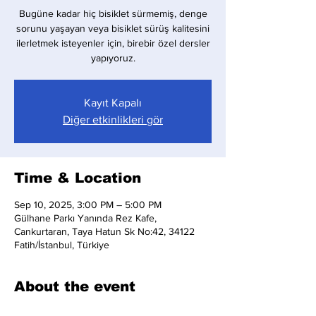
Bugüne kadar hiç bisiklet sürmemiş, denge
sorunu yaşayan veya bisiklet sürüş kalitesini
ilerletmek isteyenler için, birebir özel dersler
yapıyoruz.
Kayıt Kapalı
Diğer etkinlikleri gör
Time & Location
Sep 10, 2025, 3:00 PM – 5:00 PM
Gülhane Parkı Yanında Rez Kafe,
Cankurtaran, Taya Hatun Sk No:42, 34122
Fatih/İstanbul, Türkiye
About the event