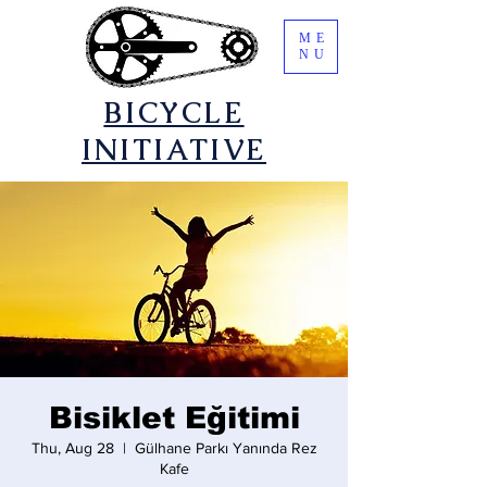
ME
NU
​BICYCLE
INITIATIVE
Bisiklet Eğitimi
Thu, Aug 28
  |  
Gülhane Parkı Yanında Rez
Kafe