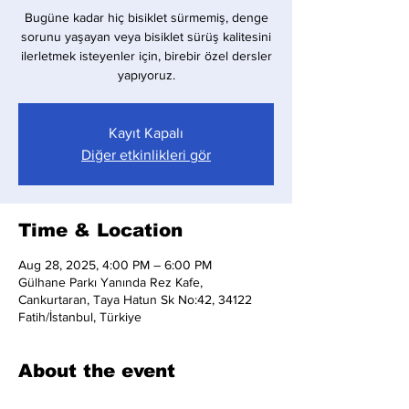
Bugüne kadar hiç bisiklet sürmemiş, denge
sorunu yaşayan veya bisiklet sürüş kalitesini
ilerletmek isteyenler için, birebir özel dersler
yapıyoruz.
Kayıt Kapalı
Diğer etkinlikleri gör
Time & Location
Aug 28, 2025, 4:00 PM – 6:00 PM
Gülhane Parkı Yanında Rez Kafe,
Cankurtaran, Taya Hatun Sk No:42, 34122
Fatih/İstanbul, Türkiye
About the event