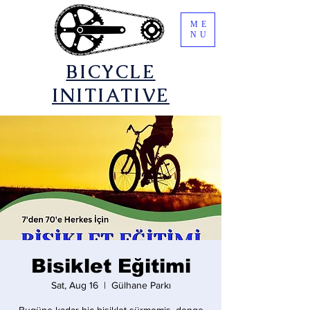
ME
NU
​BICYCLE
INITIATIVE
Bisiklet Eğitimi
Sat, Aug 16
  |  
Gülhane Parkı