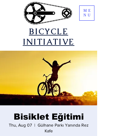
ME
NU
​BICYCLE
INITIATIVE
Bisiklet Eğitimi
Thu, Aug 07
  |  
Gülhane Parkı Yanında Rez
Kafe