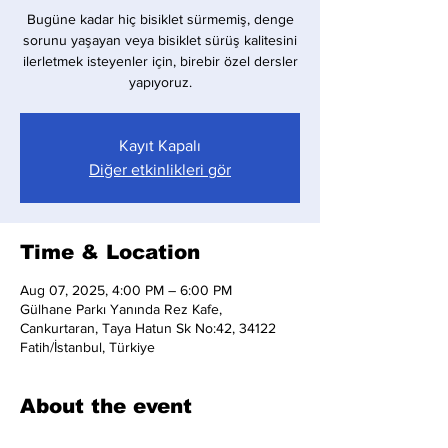
Bugüne kadar hiç bisiklet sürmemiş, denge
sorunu yaşayan veya bisiklet sürüş kalitesini
ilerletmek isteyenler için, birebir özel dersler
yapıyoruz.
Kayıt Kapalı
Diğer etkinlikleri gör
Time & Location
Aug 07, 2025, 4:00 PM – 6:00 PM
Gülhane Parkı Yanında Rez Kafe,
Cankurtaran, Taya Hatun Sk No:42, 34122
Fatih/İstanbul, Türkiye
About the event