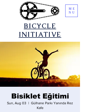
ME
NU
​BICYCLE
INITIATIVE
Bisiklet Eğitimi
Sun, Aug 03
  |  
Gülhane Parkı Yanında Rez
Kafe