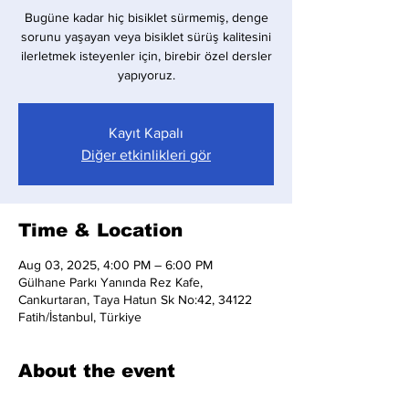
Bugüne kadar hiç bisiklet sürmemiş, denge
sorunu yaşayan veya bisiklet sürüş kalitesini
ilerletmek isteyenler için, birebir özel dersler
yapıyoruz.
Kayıt Kapalı
Diğer etkinlikleri gör
Time & Location
Aug 03, 2025, 4:00 PM – 6:00 PM
Gülhane Parkı Yanında Rez Kafe,
Cankurtaran, Taya Hatun Sk No:42, 34122
Fatih/İstanbul, Türkiye
About the event