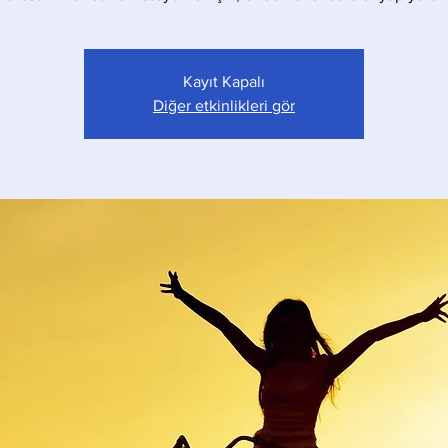
Kayıt Kapalı
Diğer etkinlikleri gör