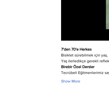
7'den 70'e Herkes
Bisiklet sürebilmek için yaş, 
Yaş ilerledikçe gerekli refle
Birebir Özel Dersler
Tecrübeli Eğitmenlerimiz say
Show More