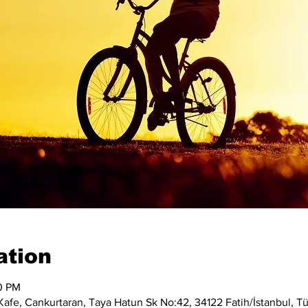
ation
00 PM
afe, Cankurtaran, Taya Hatun Sk No:42, 34122 Fatih/İstanbul, Tü