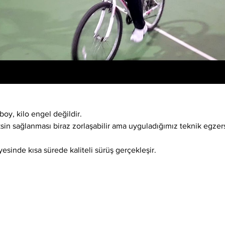
boy, kilo engel değildir.
ksin sağlanması biraz zorlaşabilir ama uyguladığımız teknik egzer
esinde kısa sürede kaliteli sürüş gerçekleşir.