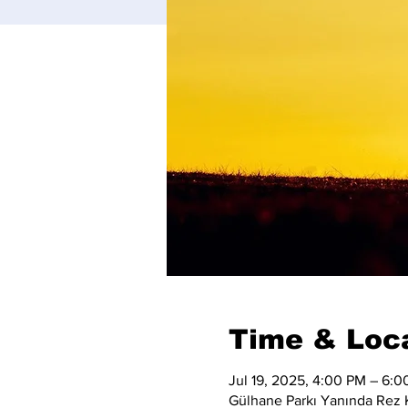
Time & Loc
Jul 19, 2025, 4:00 PM – 6:
Gülhane Parkı Yanında Rez K