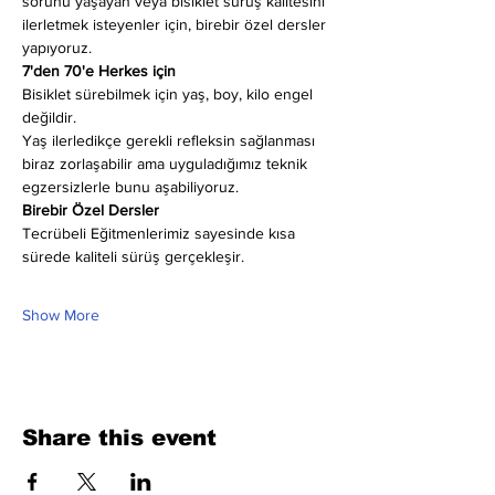
sorunu yaşayan veya bisiklet sürüş kalitesini 
ilerletmek isteyenler için, birebir özel dersler 
yapıyoruz.
7'den 70'e Herkes için
Bisiklet sürebilmek için yaş, boy, kilo engel 
değildir.
Yaş ilerledikçe gerekli refleksin sağlanması 
biraz zorlaşabilir ama uyguladığımız teknik 
egzersizlerle bunu aşabiliyoruz.
Birebir Özel Dersler
Tecrübeli Eğitmenlerimiz sayesinde kısa 
sürede kaliteli sürüş gerçekleşir.
Show More
Share this event