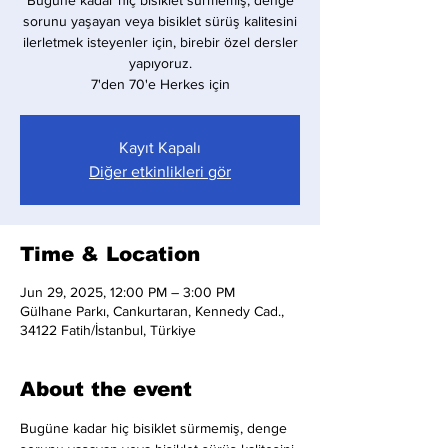
Bugüne kadar hiç bisiklet sürmemiş, denge
sorunu yaşayan veya bisiklet sürüş kalitesini
ilerletmek isteyenler için, birebir özel dersler
yapıyoruz.
7'den 70'e Herkes için
Kayıt Kapalı
Diğer etkinlikleri gör
Time & Location
Jun 29, 2025, 12:00 PM – 3:00 PM
Gülhane Parkı, Cankurtaran, Kennedy Cad.,
34122 Fatih/İstanbul, Türkiye
About the event
Bugüne kadar hiç bisiklet sürmemiş, denge 