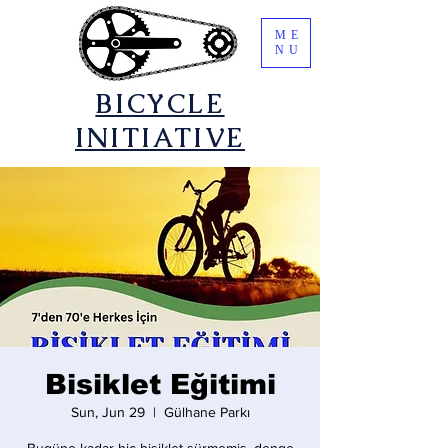
ME
NU
​BICYCLE
INITIATIVE
Bisiklet Eğitimi
Sun, Jun 29
  |  
Gülhane Parkı