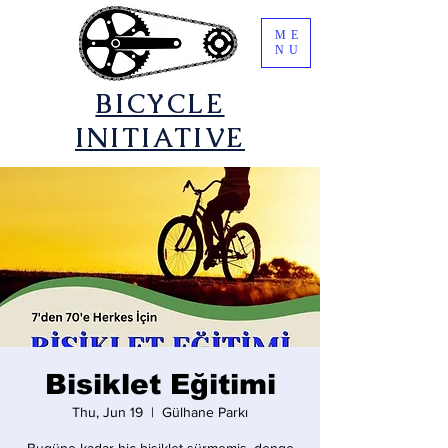
ME
NU
​BICYCLE
INITIATIVE
Bisiklet Eğitimi
Thu, Jun 19
  |  
Gülhane Parkı