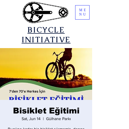
ME
NU
​BICYCLE
INITIATIVE
Bisiklet Eğitimi
Sat, Jun 14
  |  
Gülhane Parkı