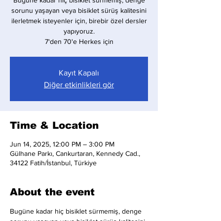
Bugüne kadar hiç bisiklet sürmemiş, denge
sorunu yaşayan veya bisiklet sürüş kalitesini
ilerletmek isteyenler için, birebir özel dersler
yapıyoruz.
7'den 70'e Herkes için
Kayıt Kapalı
Diğer etkinlikleri gör
Time & Location
Jun 14, 2025, 12:00 PM – 3:00 PM
Gülhane Parkı, Cankurtaran, Kennedy Cad.,
34122 Fatih/İstanbul, Türkiye
About the event
Bugüne kadar hiç bisiklet sürmemiş, denge 