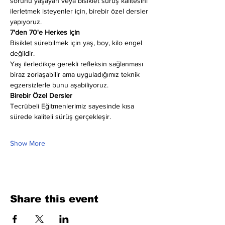
sorunu yaşayan veya bisiklet sürüş kalitesini 
ilerletmek isteyenler için, birebir özel dersler 
yapıyoruz.
7'den 70'e Herkes için
Bisiklet sürebilmek için yaş, boy, kilo engel 
değildir.
Yaş ilerledikçe gerekli refleksin sağlanması 
biraz zorlaşabilir ama uyguladığımız teknik 
egzersizlerle bunu aşabiliyoruz.
Birebir Özel Dersler
Tecrübeli Eğitmenlerimiz sayesinde kısa 
sürede kaliteli sürüş gerçekleşir.
Show More
Share this event