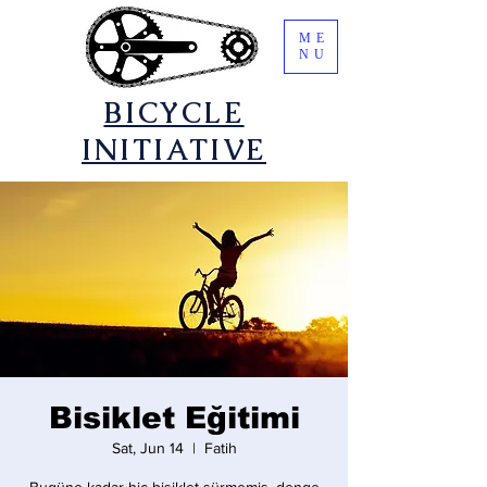
ME
NU
​BICYCLE
INITIATIVE
Bisiklet Eğitimi
Sat, Jun 14
  |  
Fatih