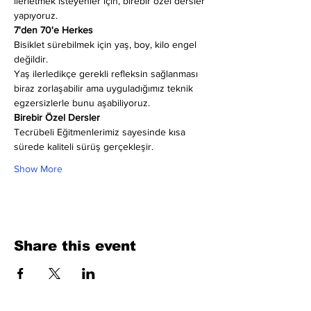
ilerletmek isteyenler için, birebir özel dersler 
yapıyoruz.
7'den 70'e Herkes
Bisiklet sürebilmek için yaş, boy, kilo engel 
değildir.
Yaş ilerledikçe gerekli refleksin sağlanması 
biraz zorlaşabilir ama uyguladığımız teknik 
egzersizlerle bunu aşabiliyoruz.
Birebir Özel Dersler
Tecrübeli Eğitmenlerimiz sayesinde kısa 
sürede kaliteli sürüş gerçekleşir.
Show More
Share this event