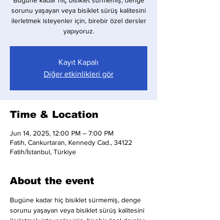
Bugüne kadar hiç bisiklet sürmemiş, denge
sorunu yaşayan veya bisiklet sürüş kalitesini
ilerletmek isteyenler için, birebir özel dersler
yapıyoruz.
Kayıt Kapalı
Diğer etkinlikleri gör
Time & Location
Jun 14, 2025, 12:00 PM – 7:00 PM
Fatih, Cankurtaran, Kennedy Cad., 34122
Fatih/İstanbul, Türkiye
About the event
Bugüne kadar hiç bisiklet sürmemiş, denge 
sorunu yaşayan veya bisiklet sürüş kalitesini 