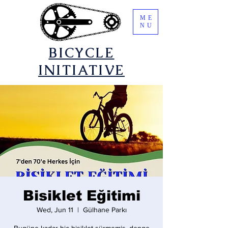
ME
NU
​BICYCLE
INITIATIVE
Bisiklet Eğitimi
Wed, Jun 11
  |  
Gülhane Parkı