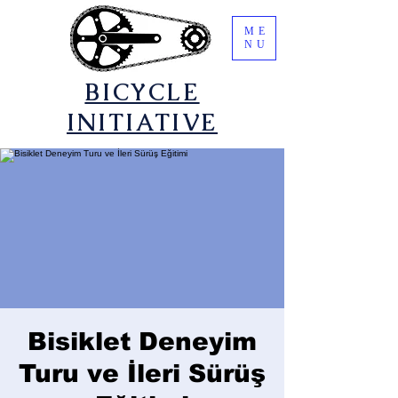
ME
NU
​BICYCLE
INITIATIVE
Bisiklet Deneyim
Turu ve İleri Sürüş