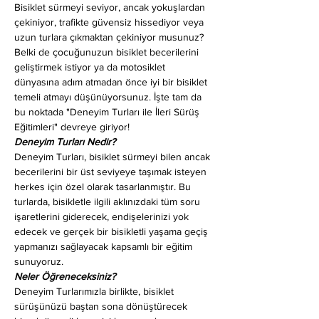
Bisiklet sürmeyi seviyor, ancak yokuşlardan 
çekiniyor, trafikte güvensiz hissediyor veya 
uzun turlara çıkmaktan çekiniyor musunuz? 
Belki de çocuğunuzun bisiklet becerilerini 
geliştirmek istiyor ya da motosiklet 
dünyasına adım atmadan önce iyi bir bisiklet 
temeli atmayı düşünüyorsunuz. İşte tam da 
bu noktada "Deneyim Turları ile İleri Sürüş 
Eğitimleri" devreye giriyor!
Deneyim Turları Nedir?
Deneyim Turları, bisiklet sürmeyi bilen ancak 
becerilerini bir üst seviyeye taşımak isteyen 
herkes için özel olarak tasarlanmıştır. Bu 
turlarda, bisikletle ilgili aklınızdaki tüm soru 
işaretlerini giderecek, endişelerinizi yok 
edecek ve gerçek bir bisikletli yaşama geçiş 
yapmanızı sağlayacak kapsamlı bir eğitim 
sunuyoruz.
Neler Öğreneceksiniz?
Deneyim Turlarımızla birlikte, bisiklet 
sürüşünüzü baştan sona dönüştürecek 