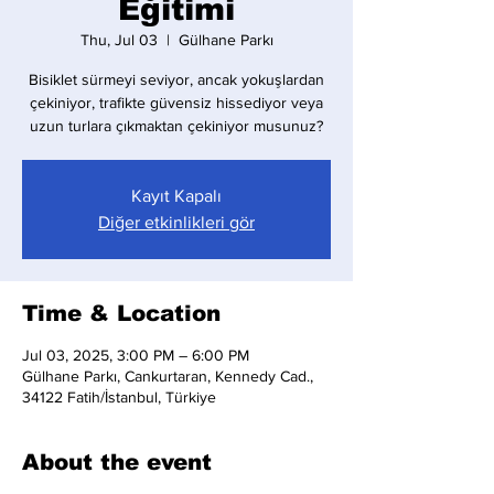
Eğitimi
Thu, Jul 03
  |  
Gülhane Parkı
Bisiklet sürmeyi seviyor, ancak yokuşlardan
çekiniyor, trafikte güvensiz hissediyor veya
uzun turlara çıkmaktan çekiniyor musunuz?
Kayıt Kapalı
Diğer etkinlikleri gör
Time & Location
Jul 03, 2025, 3:00 PM – 6:00 PM
Gülhane Parkı, Cankurtaran, Kennedy Cad.,
34122 Fatih/İstanbul, Türkiye
About the event