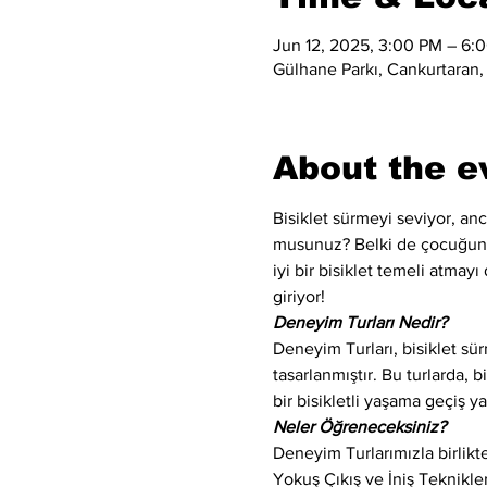
Jun 12, 2025, 3:00 PM – 6:
Gülhane Parkı, Cankurtaran,
About the e
Bisiklet sürmeyi seviyor, an
musunuz? Belki de çocuğunuz
iyi bir bisiklet temeli atmay
giriyor!
Deneyim Turları Nedir?
Deneyim Turları, bisiklet sür
tasarlanmıştır. Bu turlarda, b
bir bisikletli yaşama geçiş 
Neler Öğreneceksiniz?
Deneyim Turlarımızla birlikt
Yokuş Çıkış ve İniş Teknikle