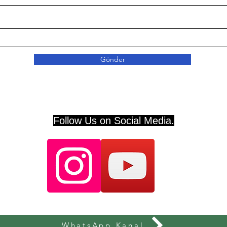
Gönder
Follow Us on Social Media.
WhatsApp Kanal