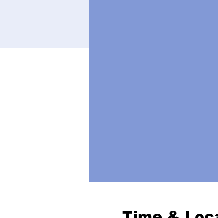
Time & Loc