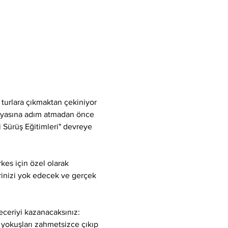
 turlara çıkmaktan çekiniyor 
ünyasına adım atmadan önce 
i Sürüş Eğitimleri" devreye 
kes için özel olarak 
lerinizi yok edecek ve gerçek 
eceriyi kazanacaksınız:
 yokuşları zahmetsizce çıkıp 