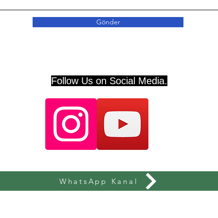
Gönder
Follow Us on Social Media.
WhatsApp Kanal