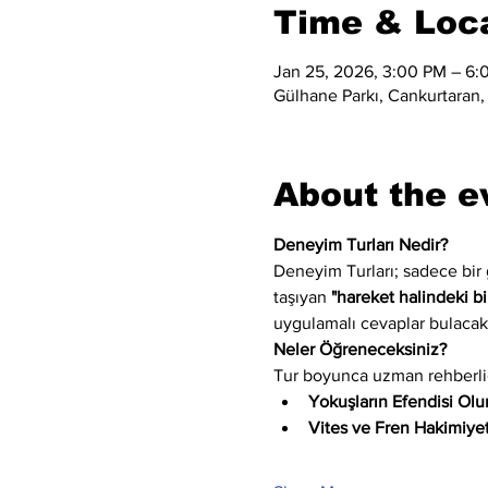
Time & Loc
Jan 25, 2026, 3:00 PM – 6:
Gülhane Parkı, Cankurtaran,
About the e
Deneyim Turları Nedir?
Deneyim Turları; sadece bir
taşıyan 
"hareket halindeki bi
uygulamalı cevaplar bulacak
Neler Öğreneceksiniz?
Tur boyunca uzman rehberliğ
Yokuşların Efendisi Olu
Vites ve Fren Hakimiyet