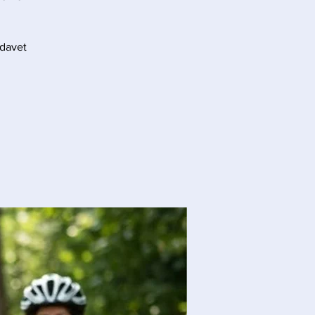
 davet