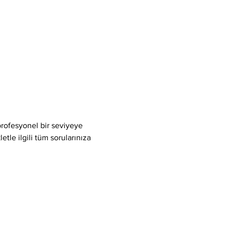
rofesyonel bir seviyeye 
tle ilgili tüm sorularınıza 