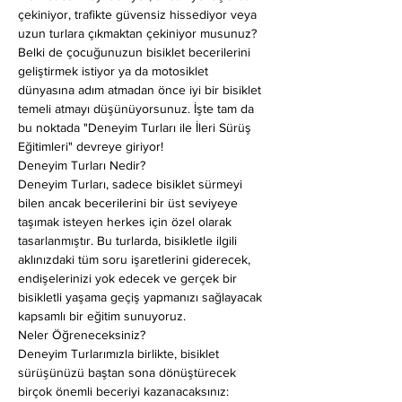
çekiniyor, trafikte güvensiz hissediyor veya 
uzun turlara çıkmaktan çekiniyor musunuz? 
Belki de çocuğunuzun bisiklet becerilerini 
geliştirmek istiyor ya da motosiklet 
dünyasına adım atmadan önce iyi bir bisiklet 
temeli atmayı düşünüyorsunuz. İşte tam da 
bu noktada "Deneyim Turları ile İleri Sürüş 
Eğitimleri" devreye giriyor!
Deneyim Turları Nedir?
Deneyim Turları, sadece bisiklet sürmeyi 
bilen ancak becerilerini bir üst seviyeye 
taşımak isteyen herkes için özel olarak 
tasarlanmıştır. Bu turlarda, bisikletle ilgili 
aklınızdaki tüm soru işaretlerini giderecek, 
endişelerinizi yok edecek ve gerçek bir 
bisikletli yaşama geçiş yapmanızı sağlayacak 
kapsamlı bir eğitim sunuyoruz.
Neler Öğreneceksiniz?
Deneyim Turlarımızla birlikte, bisiklet 
sürüşünüzü baştan sona dönüştürecek 
birçok önemli beceriyi kazanacaksınız: