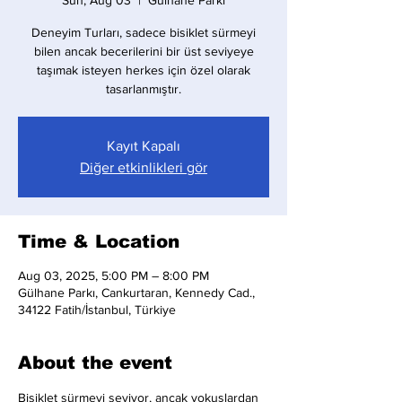
Sun, Aug 03
  |  
Gülhane Parkı
Deneyim Turları, sadece bisiklet sürmeyi
bilen ancak becerilerini bir üst seviyeye
taşımak isteyen herkes için özel olarak
tasarlanmıştır.
Kayıt Kapalı
Diğer etkinlikleri gör
Time & Location
Aug 03, 2025, 5:00 PM – 8:00 PM
Gülhane Parkı, Cankurtaran, Kennedy Cad.,
34122 Fatih/İstanbul, Türkiye
About the event
Bisiklet sürmeyi seviyor, ancak yokuşlardan 