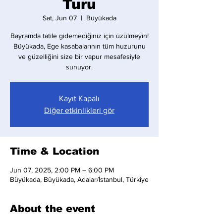
Turu
Sat, Jun 07
  |  
Büyükada
Bayramda tatile gidemediğiniz için üzülmeyin!
Büyükada, Ege kasabalarının tüm huzurunu
ve güzelliğini size bir vapur mesafesiyle
sunuyor.
Kayıt Kapalı
Diğer etkinlikleri gör
Time & Location
Jun 07, 2025, 2:00 PM – 6:00 PM
Büyükada, Büyükada, Adalar/İstanbul, Türkiye
About the event