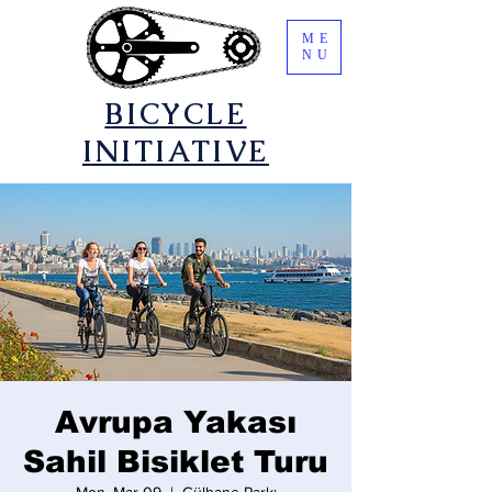
ME
NU
​BICYCLE
INITIATIVE
Avrupa Yakası
Sahil Bisiklet Turu