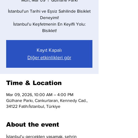
Mon, Mar 09
  |  
Gülhane Parkı
İstanbul'un Tarihi ve Eşsiz Sahilinde Bisiklet
Deneyimi!
İstanbul'u Keşfetmenin En Keyifli Yolu:
Bisiklet!
Kayıt Kapalı
Diğer etkinlikleri gör
Time & Location
Mar 09, 2026, 10:00 AM – 4:00 PM
Gülhane Parkı, Cankurtaran, Kennedy Cad.,
34122 Fatih/İstanbul, Türkiye
About the event
İstanbul'u gerçekten yaşamak, şehrin 