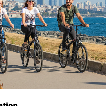
ation