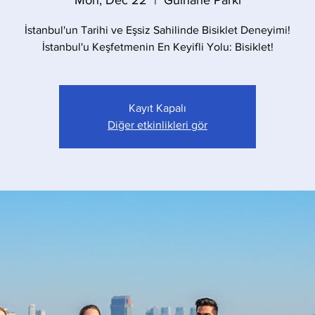
Mon, Dec 22
  |  
Gülhane Parkı
İstanbul'un Tarihi ve Eşsiz Sahilinde Bisiklet Deneyimi!
İstanbul'u Keşfetmenin En Keyifli Yolu: Bisiklet!
Kayıt Kapalı
Diğer etkinlikleri gör