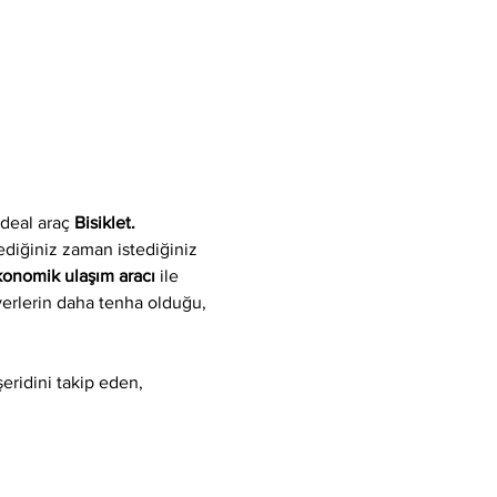
deal araç 
Bisiklet.
tediğiniz zaman istediğiniz 
ekonomik ulaşım aracı
 ile 
 yerlerin daha tenha olduğu, 
eridini takip eden, 