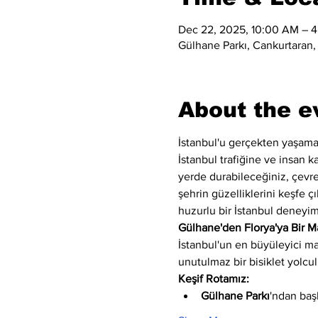
Dec 22, 2025, 10:00 AM – 
Gülhane Parkı, Cankurtaran,
About the e
İstanbul'u gerçekten yaşama
İstanbul trafiğine ve insan k
yerde durabileceğiniz, çevr
şehrin güzelliklerini keşfe çı
huzurlu bir İstanbul deneyimi
Gülhane'den Florya'ya Bir M
İstanbul'un en büyüleyici man
unutulmaz bir bisiklet yolcu
Keşif Rotamız:
Gülhane Parkı
'ndan baş