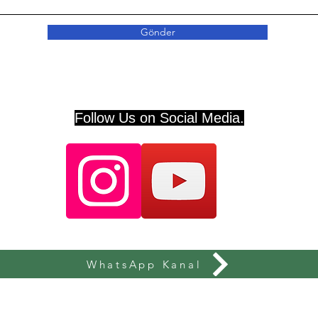
Gönder
Follow Us on Social Media.
WhatsApp Kanal