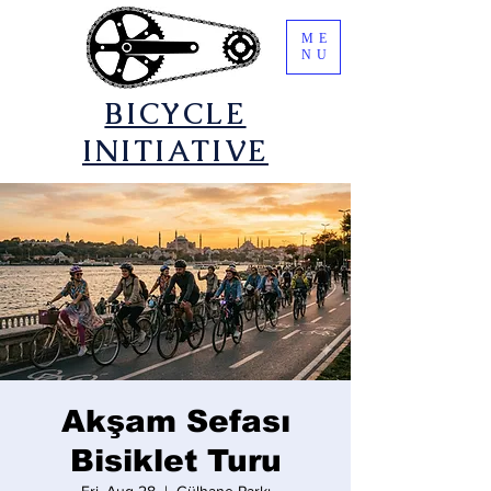
ME
NU
​BICYCLE
INITIATIVE
Akşam Sefası
Bisiklet Turu