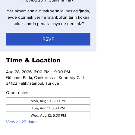
Fri, Aug 28
  |  
Gülhane Parkı
Yaz akşamlarının o tatlı serinliği başladığında,
evde oturmak yerine İstanbul’un tarih kokan
sokaklarında pedallamaya ne dersiniz?
RSVP
Time & Location
Aug 28, 2026, 6:00 PM – 9:00 PM
Gülhane Parkı, Cankurtaran, Kennedy Cad.,
34122 Fatih/İstanbul, Türkiye
Other dates
Mon, Aug 10, 6:00 PM
Tue, Aug 11, 6:00 PM
Wed, Aug 12, 6:00 PM
View all 22 dates