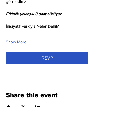
görmediniz!
Etkinlik yaklaşık 3 saat sürüyor.
İnisiyatif Farkıyla Neler Dahil?
Show More
RSVP
Share this event
Fill Out the Form. We Will Get Back to