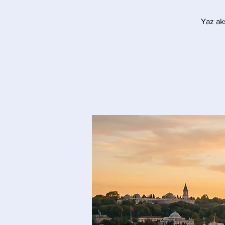
Yaz akş