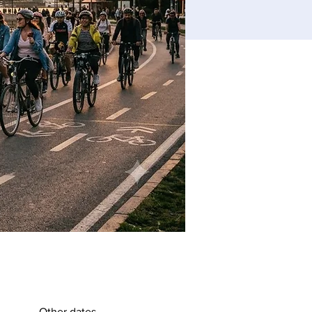
Other dates