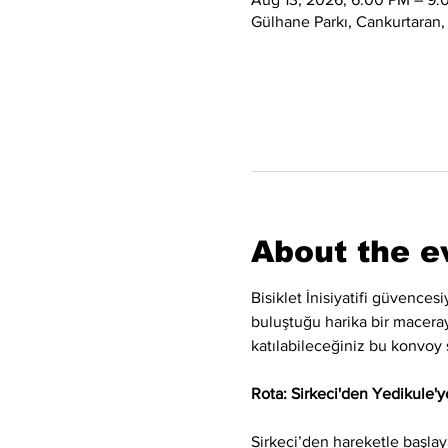
Gülhane Parkı, Cankurtaran,
About the e
Bisiklet İnisiyatifi güvence
buluştuğu harika bir maceraya
katılabileceğiniz bu konvoy 
Rota: Sirkeci'den Yedikule'ye
Sirkeci’den hareketle başl