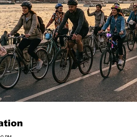
ation
00 PM