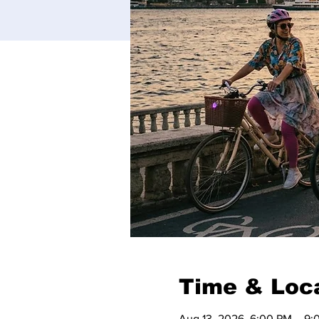
Time & Loc
Aug 13, 2026, 6:00 PM – 9: