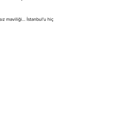
 maviliği... İstanbul'u hiç 