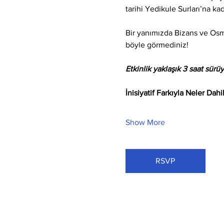
tarihi Yedikule Surları’na ka
Bir yanımızda Bizans ve Osma
böyle görmediniz!
Etkinlik yaklaşık 3 saat sürüy
İnisiyatif Farkıyla Neler Dahi
Show More
RSVP