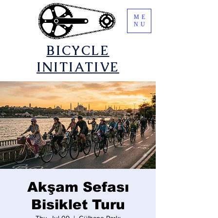
ME
NU
​BICYCLE
INITIATIVE
Akşam Sefası
Bisiklet Turu