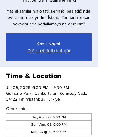
Thu, Jul 09
  |  
Gülhane Parkı
Yaz akşamlarının o tatlı serinliği başladığında,
evde oturmak yerine İstanbul’un tarih kokan
sokaklarında pedallamaya ne dersiniz?
Kayıt Kapalı
Diğer etkinlikleri gör
Time & Location
Jul 09, 2026, 6:00 PM – 9:00 PM
Gülhane Parkı, Cankurtaran, Kennedy Cad.,
34122 Fatih/İstanbul, Türkiye
Other dates
Sat, Aug 08, 6:00 PM
Sun, Aug 09, 6:00 PM
Mon, Aug 10, 6:00 PM