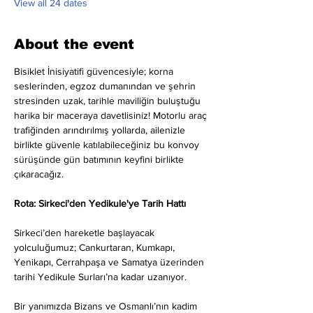
View all 24 dates
About the event
Bisiklet İnisiyatifi güvencesiyle; korna 
seslerinden, egzoz dumanından ve şehrin 
stresinden uzak, tarihle maviliğin buluştuğu 
harika bir maceraya davetlisiniz! Motorlu araç 
trafiğinden arındırılmış yollarda, ailenizle 
birlikte güvenle katılabileceğiniz bu konvoy 
sürüşünde gün batımının keyfini birlikte 
çıkaracağız.
Rota: Sirkeci'den Yedikule'ye Tarih Hattı
Sirkeci’den hareketle başlayacak 
yolculuğumuz; Cankurtaran, Kumkapı, 
Yenikapı, Cerrahpaşa ve Samatya üzerinden 
tarihi Yedikule Surları’na kadar uzanıyor.
Bir yanımızda Bizans ve Osmanlı’nın kadim 