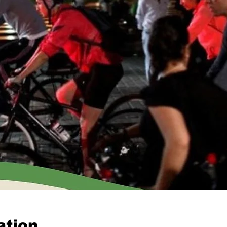
ation