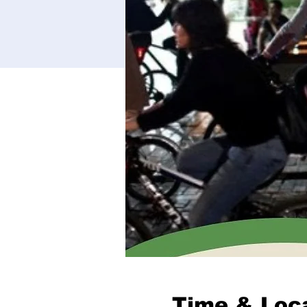
Time & Loc