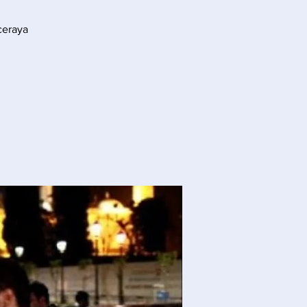
ceraya