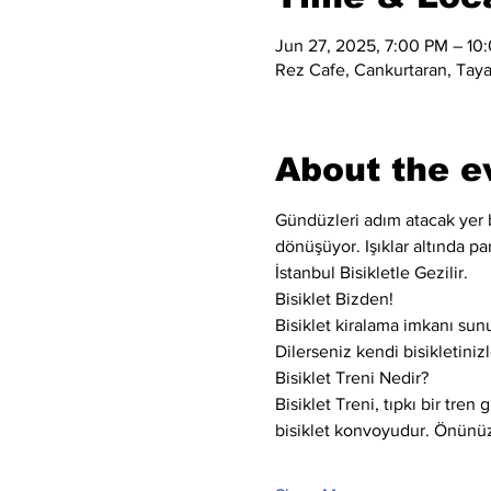
Jun 27, 2025, 7:00 PM – 10
Rez Cafe, Cankurtaran, Taya 
About the e
Gündüzleri adım atacak yer bu
dönüşüyor. Işıklar altında par
İstanbul Bisikletle Gezilir.
Bisiklet Bizden!
Bisiklet kiralama imkanı sun
Dilerseniz kendi bisikletinizle
Bisiklet Treni Nedir?
Bisiklet Treni, tıpkı bir tren 
bisiklet konvoyudur. Önünüzd