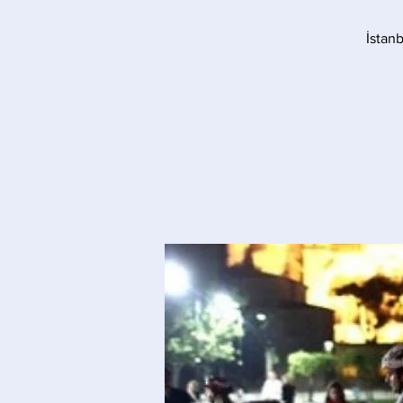
İstan