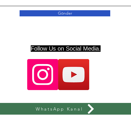
Gönder
Follow Us on Social Media.
WhatsApp Kanal