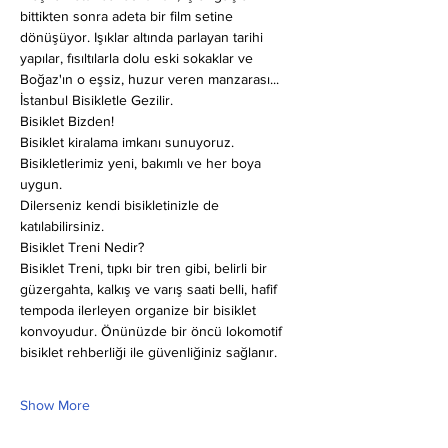
bittikten sonra adeta bir film setine 
dönüşüyor. Işıklar altında parlayan tarihi 
yapılar, fısıltılarla dolu eski sokaklar ve 
Boğaz'ın o eşsiz, huzur veren manzarası... 
İstanbul Bisikletle Gezilir.
Bisiklet Bizden!
Bisiklet kiralama imkanı sunuyoruz. 
Bisikletlerimiz yeni, bakımlı ve her boya 
uygun.
Dilerseniz kendi bisikletinizle de 
katılabilirsiniz.
Bisiklet Treni Nedir?
Bisiklet Treni, tıpkı bir tren gibi, belirli bir 
güzergahta, kalkış ve varış saati belli, hafif 
tempoda ilerleyen organize bir bisiklet 
konvoyudur. Önünüzde bir öncü lokomotif 
bisiklet rehberliği ile güvenliğiniz sağlanır.
Show More