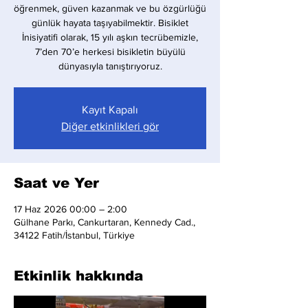
öğrenmek, güven kazanmak ve bu özgürlüğü
günlük hayata taşıyabilmektir. Bisiklet
İnisiyatifi olarak, 15 yılı aşkın tecrübemizle,
7’den 70’e herkesi bisikletin büyülü
dünyasıyla tanıştırıyoruz.
Kayıt Kapalı
Diğer etkinlikleri gör
Saat ve Yer
17 Haz 2026 00:00 – 2:00
Gülhane Parkı, Cankurtaran, Kennedy Cad.,
34122 Fatih/İstanbul, Türkiye
Etkinlik hakkında