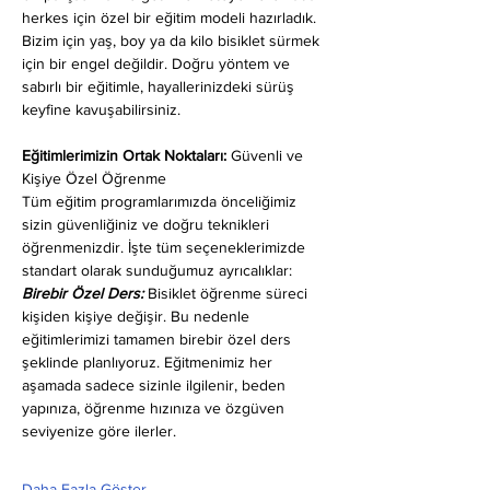
herkes için özel bir eğitim modeli hazırladık. 
Bizim için yaş, boy ya da kilo bisiklet sürmek 
için bir engel değildir. Doğru yöntem ve 
sabırlı bir eğitimle, hayallerinizdeki sürüş 
keyfine kavuşabilirsiniz.
Eğitimlerimizin Ortak Noktaları: 
Güvenli ve 
Kişiye Özel Öğrenme
Tüm eğitim programlarımızda önceliğimiz 
sizin güvenliğiniz ve doğru teknikleri 
öğrenmenizdir. İşte tüm seçeneklerimizde 
standart olarak sunduğumuz ayrıcalıklar:
Birebir Özel Ders:
 Bisiklet öğrenme süreci 
kişiden kişiye değişir. Bu nedenle 
eğitimlerimizi tamamen birebir özel ders 
şeklinde planlıyoruz. Eğitmenimiz her 
aşamada sadece sizinle ilgilenir, beden 
yapınıza, öğrenme hızınıza ve özgüven 
seviyenize göre ilerler.
Daha Fazla Göster