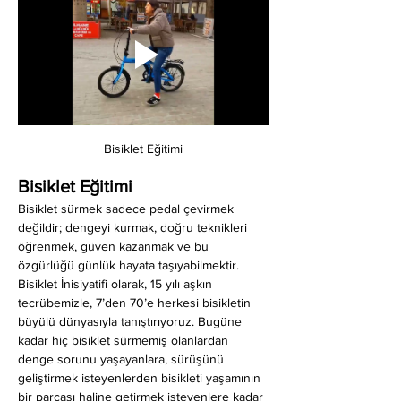
Bisiklet Eğitimi
Bisiklet Eğitimi
Bisiklet sürmek sadece pedal çevirmek 
değildir; dengeyi kurmak, doğru teknikleri 
öğrenmek, güven kazanmak ve bu 
özgürlüğü günlük hayata taşıyabilmektir. 
Bisiklet İnisiyatifi olarak, 15 yılı aşkın 
tecrübemizle, 7’den 70’e herkesi bisikletin 
büyülü dünyasıyla tanıştırıyoruz. Bugüne 
kadar hiç bisiklet sürmemiş olanlardan 
denge sorunu yaşayanlara, sürüşünü 
geliştirmek isteyenlerden bisikleti yaşamının 
bir parçası haline getirmek isteyenlere kadar 