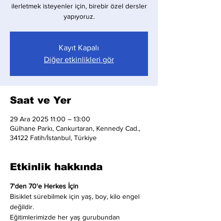
ilerletmek isteyenler için, birebir özel dersler
yapıyoruz.
Kayıt Kapalı
Diğer etkinlikleri gör
Saat ve Yer
29 Ara 2025 11:00 – 13:00
Gülhane Parkı, Cankurtaran, Kennedy Cad.,
34122 Fatih/İstanbul, Türkiye
Etkinlik hakkında
7'den 70'e Herkes İçin
Bisiklet sürebilmek için yaş, boy, kilo engel 
değildir.
Eğitimlerimizde her yaş gurubundan 