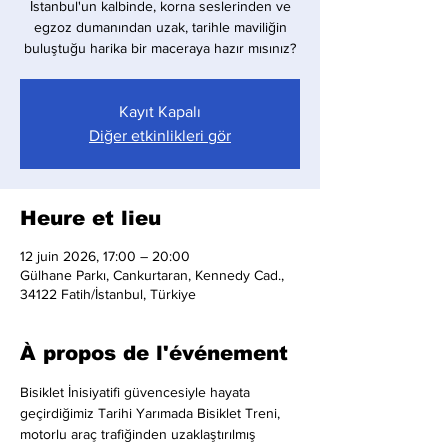
İstanbul'un kalbinde, korna seslerinden ve
egzoz dumanından uzak, tarihle maviliğin
buluştuğu harika bir maceraya hazır mısınız?
Kayıt Kapalı
Diğer etkinlikleri gör
Heure et lieu
12 juin 2026, 17:00 – 20:00
Gülhane Parkı, Cankurtaran, Kennedy Cad.,
34122 Fatih/İstanbul, Türkiye
À propos de l'événement
Bisiklet İnisiyatifi güvencesiyle hayata 
geçirdiğimiz Tarihi Yarımada Bisiklet Treni, 
motorlu araç trafiğinden uzaklaştırılmış 