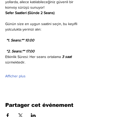
yollarda, ailece katılabileceğiniz güvenli bir 
konvoy sürüşü sunuyor!
Sefer Saatleri (Günde 2 Seans)
Günün size en uygun saatini seçin, bu keyifli 
yolculukta yerinizi alın:
 *1. Seans:** 10:00
 *2. Seans:** 17:00
Etkinlik Süresi: Her seans ortalama 
3 saat
sürmektedir.
Afficher plus
Partager cet événement