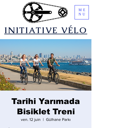
ME
NU
​INITIATIVE VÉLO
Tarihi Yarımada
Bisiklet Treni
ven. 12 juin
  |  
Gülhane Parkı