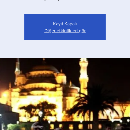
Kayıt Kapalı
Diğer etkinlikleri gör