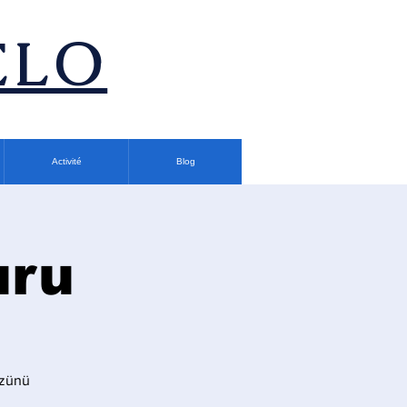
ÉLO
Activité
Blog
uru
üzünü