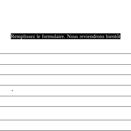
Remplissez le formulaire. Nous reviendrons bientôt
e ilçe