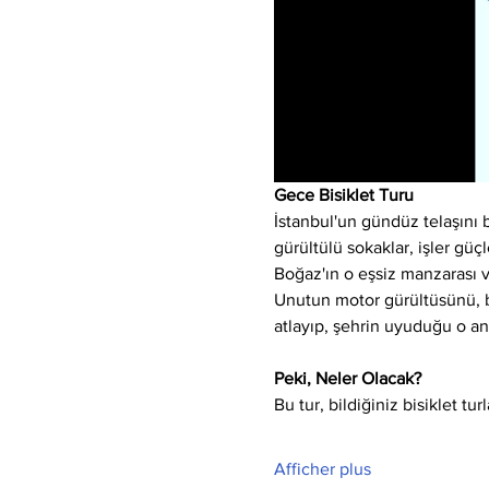
Gece Bisiklet Turu
İstanbul'un gündüz telaşını 
gürültülü sokaklar, işler güçl
Boğaz'ın o eşsiz manzarası ve
Unutun motor gürültüsünü, bır
atlayıp, şehrin uyuduğu o an
Peki, Neler Olacak?
Bu tur, bildiğiniz bisiklet tu
Afficher plus