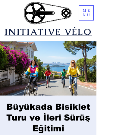
ME
NU
​INITIATIVE VÉLO
Büyükada Bisiklet
Turu ve İleri Sürüş
Eğitimi