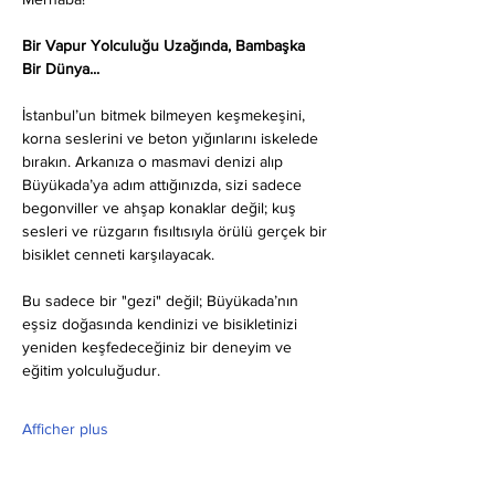
Bir Vapur Yolculuğu Uzağında, Bambaşka 
Bir Dünya...
İstanbul’un bitmek bilmeyen keşmekeşini, 
korna seslerini ve beton yığınlarını iskelede 
bırakın. Arkanıza o masmavi denizi alıp 
Büyükada’ya adım attığınızda, sizi sadece 
begonviller ve ahşap konaklar değil; kuş 
sesleri ve rüzgarın fısıltısıyla örülü gerçek bir 
bisiklet cenneti karşılayacak.
Bu sadece bir "gezi" değil; Büyükada’nın 
eşsiz doğasında kendinizi ve bisikletinizi 
yeniden keşfedeceğiniz bir deneyim ve 
eğitim yolculuğudur.
Afficher plus