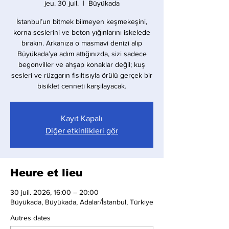
jeu. 30 juil.
  |  
Büyükada
İstanbul’un bitmek bilmeyen keşmekeşini,
korna seslerini ve beton yığınlarını iskelede
bırakın. Arkanıza o masmavi denizi alıp
Büyükada’ya adım attığınızda, sizi sadece
begonviller ve ahşap konaklar değil; kuş
sesleri ve rüzgarın fısıltısıyla örülü gerçek bir
bisiklet cenneti karşılayacak.
Kayıt Kapalı
Diğer etkinlikleri gör
Heure et lieu
30 juil. 2026, 16:00 – 20:00
Büyükada, Büyükada, Adalar/İstanbul, Türkiye
Autres dates