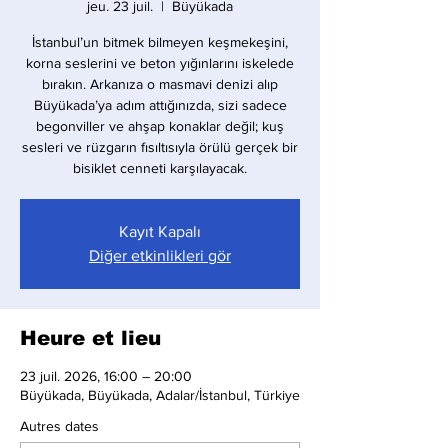
jeu. 23 juil.
  |  
Büyükada
İstanbul’un bitmek bilmeyen keşmekeşini,
korna seslerini ve beton yığınlarını iskelede
bırakın. Arkanıza o masmavi denizi alıp
Büyükada’ya adım attığınızda, sizi sadece
begonviller ve ahşap konaklar değil; kuş
sesleri ve rüzgarın fısıltısıyla örülü gerçek bir
bisiklet cenneti karşılayacak.
Kayıt Kapalı
Diğer etkinlikleri gör
Heure et lieu
23 juil. 2026, 16:00 – 20:00
Büyükada, Büyükada, Adalar/İstanbul, Türkiye
Autres dates