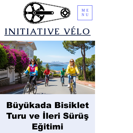
ME
NU
​INITIATIVE VÉLO
Büyükada Bisiklet
Turu ve İleri Sürüş
Eğitimi