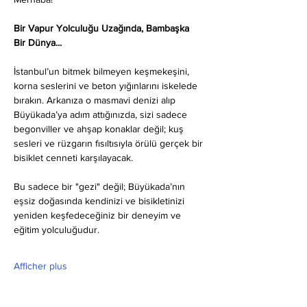
Bir Vapur Yolculuğu Uzağında, Bambaşka 
Bir Dünya...
İstanbul’un bitmek bilmeyen keşmekeşini, 
korna seslerini ve beton yığınlarını iskelede 
bırakın. Arkanıza o masmavi denizi alıp 
Büyükada’ya adım attığınızda, sizi sadece 
begonviller ve ahşap konaklar değil; kuş 
sesleri ve rüzgarın fısıltısıyla örülü gerçek bir 
bisiklet cenneti karşılayacak.
Bu sadece bir "gezi" değil; Büyükada’nın 
eşsiz doğasında kendinizi ve bisikletinizi 
yeniden keşfedeceğiniz bir deneyim ve 
eğitim yolculuğudur.
Afficher plus