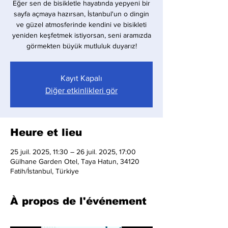
Eğer sen de bisikletle hayatında yepyeni bir
sayfa açmaya hazırsan, İstanbul'un o dingin
ve güzel atmosferinde kendini ve bisikleti
yeniden keşfetmek istiyorsan, seni aramızda
görmekten büyük mutluluk duyarız!
Kayıt Kapalı
Diğer etkinlikleri gör
Heure et lieu
25 juil. 2025, 11:30 – 26 juil. 2025, 17:00
Gülhane Garden Otel, Taya Hatun, 34120
Fatih/İstanbul, Türkiye
À propos de l'événement