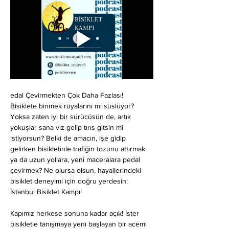
edal Çevirmekten Çok Daha Fazlası!
Bisiklete binmek rüyalarını mı süslüyor? 
Yoksa zaten iyi bir sürücüsün de, artık 
yokuşlar sana vız gelip tırıs gitsin mi 
istiyorsun? Belki de amacın, işe gidip 
gelirken bisikletinle trafiğin tozunu attırmak 
ya da uzun yollara, yeni maceralara pedal 
çevirmek? Ne olursa olsun, hayallerindeki 
bisiklet deneyimi için doğru yerdesin: 
İstanbul Bisiklet Kampı!
Kapımız herkese sonuna kadar açık! İster 
bisikletle tanışmaya yeni başlayan bir acemi 