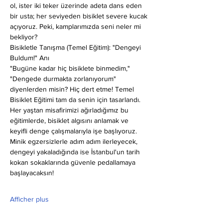
ol, ister iki teker üzerinde adeta dans eden 
bir usta; her seviyeden bisiklet severe kucak 
açıyoruz. Peki, kamplarımızda seni neler mi 
bekliyor?
Bisikletle Tanışma (Temel Eğitim): "Dengeyi 
Buldum!" Anı
"Bugüne kadar hiç bisiklete binmedim," 
"Dengede durmakta zorlanıyorum" 
diyenlerden misin? Hiç dert etme! Temel 
Bisiklet Eğitimi tam da senin için tasarlandı. 
Her yaştan misafirimizi ağırladığımız bu 
eğitimlerde, bisiklet algısını anlamak ve 
keyifli denge çalışmalarıyla işe başlıyoruz. 
Minik egzersizlerle adım adım ilerleyecek, 
dengeyi yakaladığında ise İstanbul'un tarih 
kokan sokaklarında güvenle pedallamaya 
başlayacaksın!
Afficher plus