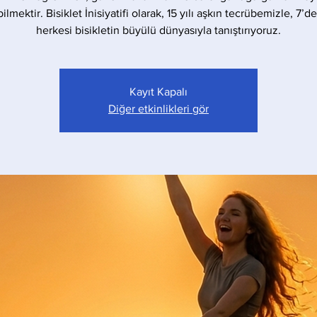
bilmektir. Bisiklet İnisiyatifi olarak, 15 yılı aşkın tecrübemizle, 7’d
herkesi bisikletin büyülü dünyasıyla tanıştırıyoruz.
Kayıt Kapalı
Diğer etkinlikleri gör