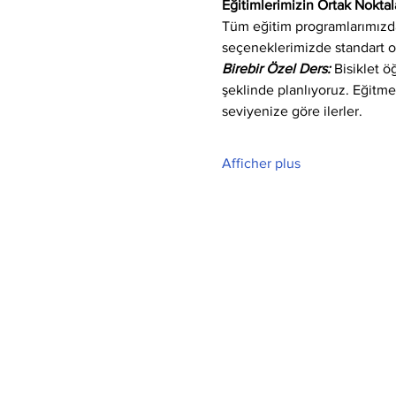
Eğitimlerimizin Ortak Noktala
Tüm eğitim programlarımızda 
seçeneklerimizde standart o
Birebir Özel Ders:
 Bisiklet 
şeklinde planlıyoruz. Eğitm
seviyenize göre ilerler.
Afficher plus