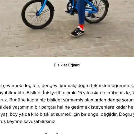
Bisiklet Eğitimi
l çevirmek değildir; dengeyi kurmak, doğru teknikleri öğrenme
bilmektir. Bisiklet İnisiyatifi olarak, 15 yılı aşkın tecrübemizle, 
yoruz. Bugüne kadar hiç bisiklet sürmemiş olanlardan denge sorun
ikleti yaşamının bir parçası haline getirmek isteyenlere kadar her
 yaş, boy ya da kilo bisiklet sürmek için bir engel değildir. Doğru 
rüş keyfine kavuşabilirsiniz.