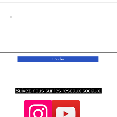
e ilçe
Gönder
Suivez-nous sur les réseaux sociaux.