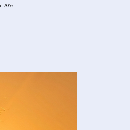
en 70’e