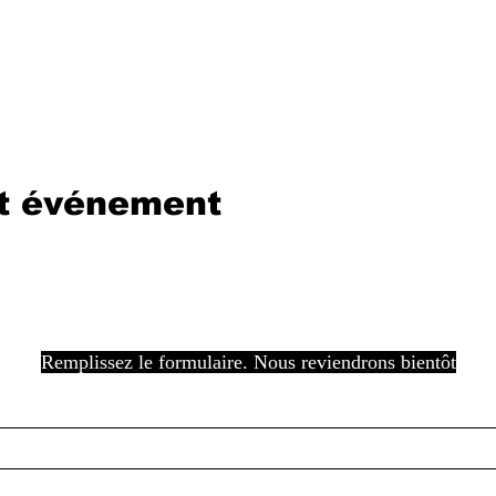
et événement
Remplissez le formulaire. Nous reviendrons bientôt