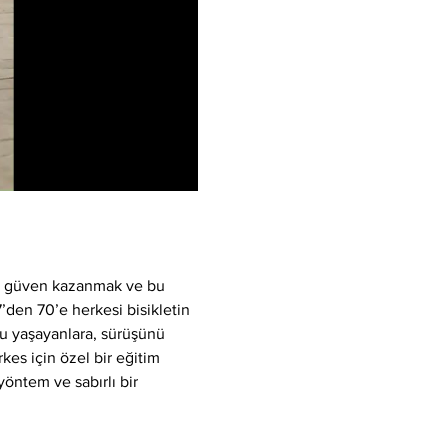
k, güven kazanmak ve bu 
7’den 70’e herkesi bisikletin 
u yaşayanlara, sürüşünü 
kes için özel bir eğitim 
yöntem ve sabırlı bir 