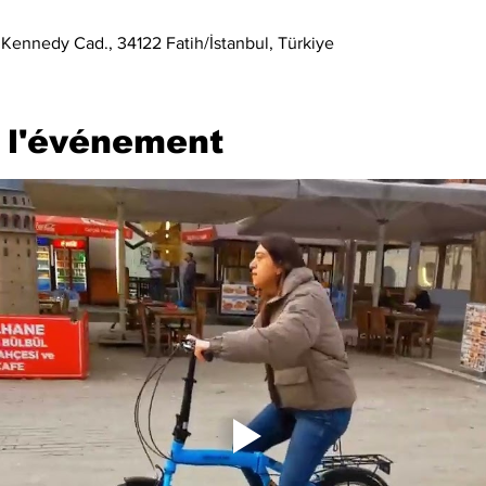
 Kennedy Cad., 34122 Fatih/İstanbul, Türkiye
 l'événement