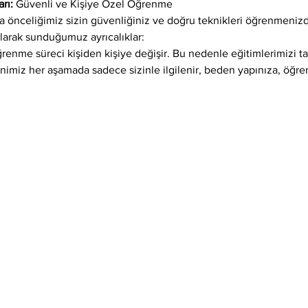
rı: 
Güvenli ve Kişiye Özel Öğrenme
önceliğimiz sizin güvenliğiniz ve doğru teknikleri öğrenmenizdi
larak sunduğumuz ayrıcalıklar:
öğrenme süreci kişiden kişiye değişir. Bu nedenle eğitimlerimizi 
enimiz her aşamada sadece sizinle ilgilenir, beden yapınıza, öğr