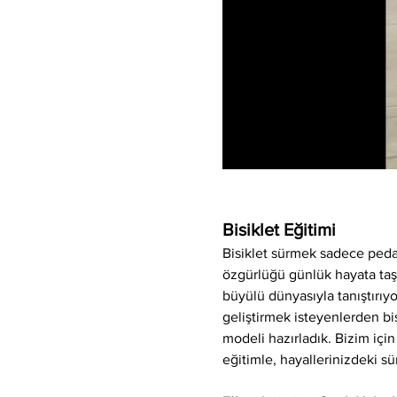
Bisiklet Eğitimi
Bisiklet sürmek sadece peda
özgürlüğü günlük hayata taşıya
büyülü dünyasıyla tanıştırı
geliştirmek isteyenlerden bis
modeli hazırladık. Bizim için
eğitimle, hayallerinizdeki sü