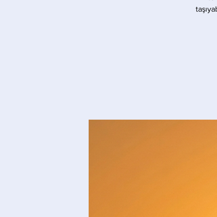
taşıya