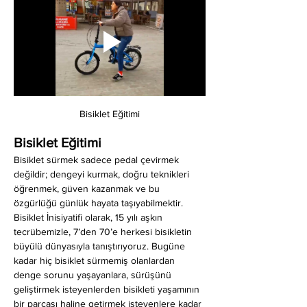
Bisiklet Eğitimi
Bisiklet Eğitimi
Bisiklet sürmek sadece pedal çevirmek 
değildir; dengeyi kurmak, doğru teknikleri 
öğrenmek, güven kazanmak ve bu 
özgürlüğü günlük hayata taşıyabilmektir. 
Bisiklet İnisiyatifi olarak, 15 yılı aşkın 
tecrübemizle, 7’den 70’e herkesi bisikletin 
büyülü dünyasıyla tanıştırıyoruz. Bugüne 
kadar hiç bisiklet sürmemiş olanlardan 
denge sorunu yaşayanlara, sürüşünü 
geliştirmek isteyenlerden bisikleti yaşamının 
bir parçası haline getirmek isteyenlere kadar 