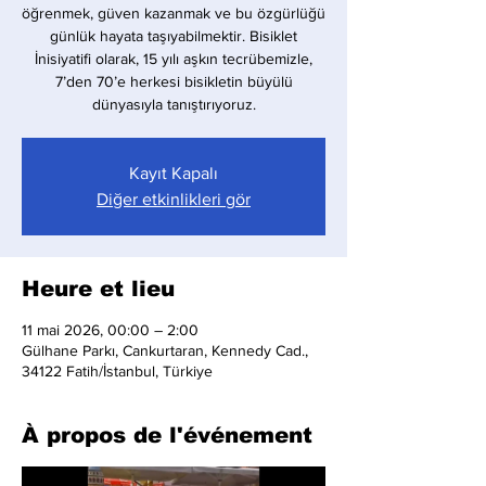
öğrenmek, güven kazanmak ve bu özgürlüğü
günlük hayata taşıyabilmektir. Bisiklet
İnisiyatifi olarak, 15 yılı aşkın tecrübemizle,
7’den 70’e herkesi bisikletin büyülü
dünyasıyla tanıştırıyoruz.
Kayıt Kapalı
Diğer etkinlikleri gör
Heure et lieu
11 mai 2026, 00:00 – 2:00
Gülhane Parkı, Cankurtaran, Kennedy Cad.,
34122 Fatih/İstanbul, Türkiye
À propos de l'événement