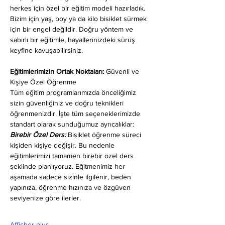
herkes için özel bir eğitim modeli hazırladık. 
Bizim için yaş, boy ya da kilo bisiklet sürmek 
için bir engel değildir. Doğru yöntem ve 
sabırlı bir eğitimle, hayallerinizdeki sürüş 
keyfine kavuşabilirsiniz.
Eğitimlerimizin Ortak Noktaları: 
Güvenli ve 
Kişiye Özel Öğrenme
Tüm eğitim programlarımızda önceliğimiz 
sizin güvenliğiniz ve doğru teknikleri 
öğrenmenizdir. İşte tüm seçeneklerimizde 
standart olarak sunduğumuz ayrıcalıklar:
Birebir Özel Ders:
 Bisiklet öğrenme süreci 
kişiden kişiye değişir. Bu nedenle 
eğitimlerimizi tamamen birebir özel ders 
şeklinde planlıyoruz. Eğitmenimiz her 
aşamada sadece sizinle ilgilenir, beden 
yapınıza, öğrenme hızınıza ve özgüven 
seviyenize göre ilerler.
Afficher plus