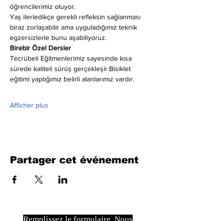
öğrencilerimiz oluyor.
Yaş ilerledikçe gerekli refleksin sağlanması 
biraz zorlaşabilir ama uyguladığımız teknik 
egzersizlerle bunu aşabiliyoruz.
Birebir Özel Dersler
Tecrübeli Eğitmenlerimiz sayesinde kısa 
sürede kaliteli sürüş gerçekleşir.Bisiklet 
eğitimi yaptığımız belirli alanlarımız vardır.
Afficher plus
Partager cet événement
Remplissez le formulaire. Nous