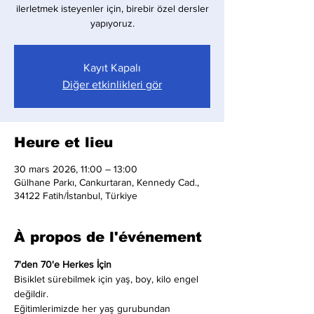
ilerletmek isteyenler için, birebir özel dersler
yapıyoruz.
Kayıt Kapalı
Diğer etkinlikleri gör
Heure et lieu
30 mars 2026, 11:00 – 13:00
Gülhane Parkı, Cankurtaran, Kennedy Cad.,
34122 Fatih/İstanbul, Türkiye
À propos de l'événement
7'den 70'e Herkes İçin
Bisiklet sürebilmek için yaş, boy, kilo engel 
değildir.
Eğitimlerimizde her yaş gurubundan 