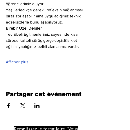
öğrencilerimiz oluyor.
Yaş ilerledikçe gerekli refleksin sağlanması 
biraz zorlaşabilir ama uyguladığımız teknik 
egzersizlerle bunu aşabiliyoruz.
Birebir Özel Dersler
Tecrübeli Eğitmenlerimiz sayesinde kısa 
sürede kaliteli sürüş gerçekleşir.Bisiklet 
eğitimi yaptığımız belirli alanlarımız vardır.
Afficher plus
Partager cet événement
Remplissez le formulaire. Nous