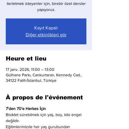
ilerletmek isteyenler için, birebir özel dersler
yapıyoruz.
Kayıt Kapalı
Diğer etkinlikleri gör
Heure et lieu
17 janv. 2026, 11:00 – 13:00
Gülhane Parkı, Cankurtaran, Kennedy Cad.,
34122 Fatih/İstanbul, Türkiye
À propos de l'événement
7'den 70'e Herkes İçin
Bisiklet sürebilmek için yaş, boy, kilo engel 
değildir.
Eğitimlerimizde her yaş gurubundan 